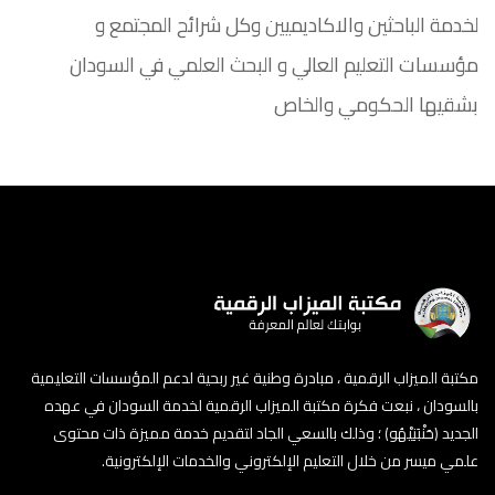
لخدمة الباحثين والاكاديميين وكل شرائح المجتمع و
مؤسسات التعليم العالي و البحث العلمي في السودان
بشقيها الحكومي والخاص
مكتبة الميزاب الرقمية ، مبادرة وطنية غير ربحية لدعم المؤسسات التعليمية
بالسودان ، نبعت فكرة مكتبة الميزاب الرقمية لخدمة السودان في عهده
الجديد (حَنْبَنِيْهُو) ؛ وذلك بالسعي الجاد لتقديم خدمة مميزة ذات محتوى
علمي ميسر من خلال التعليم الإلكتروني والخدمات الإلكترونية.